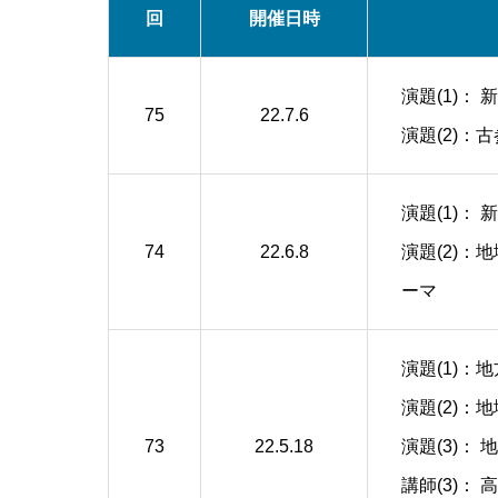
回
開催日時
演題(1)：
75
22.7.6
演題(2)：
演題(1)：
74
22.6.8
演題(2)
ーマ
演題(1)：
演題(2)：
73
22.5.18
演題(3)
講師(3)：