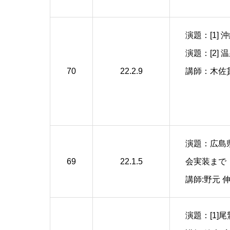
演題：[1]
演題：[2]
70
22.2.9
講師：木佐貫
演題：広島
69
22.1.5
会実装まで
講師:野元 
演題：[1