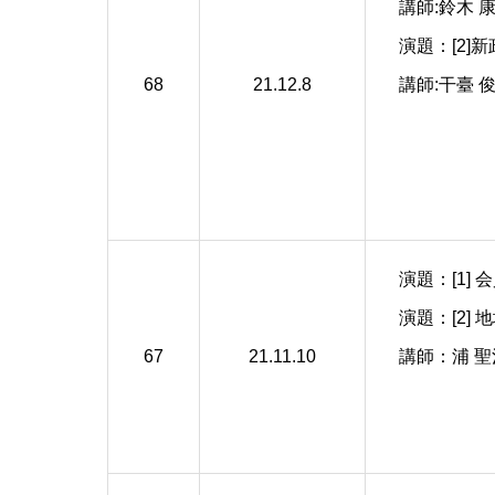
講師:鈴木 
演題：[2
68
21.12.8
講師:干臺
演題：[1]
演題：[2]
67
21.11.10
講師：浦 聖