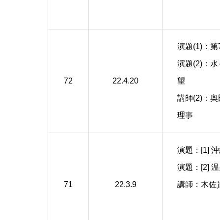
演題(1)：
演題(2)：
72
22.4.20
望
講師(2)：
理事
演題：[1]
演題：[2]
71
22.3.9
講師：木佐貫