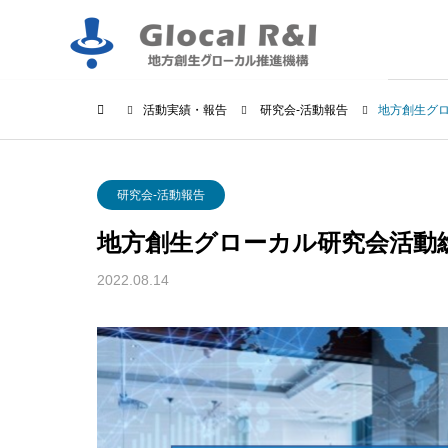
活動実績・報告
研究会-活動報告
地方創生グロ
研究会-活動報告
地方創生グローカル研究会活動総
2022.08.14
地方創生
括【76～