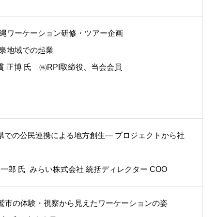
 沖縄ワーケーション研修・ツアー企画
 温泉地域での起業
 正博 氏 ㈱RPI取締役、当会会員
県での公民連携による地方創生― プロジェクトから社
伸一郎 氏 みらい株式会社 統括ディレクター COO
]尾鷲市の体験・視察から見えたワーケーションの姿