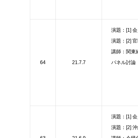
演題：[1]
演題：[2
講師：関東
64
21.7.7
パネル討論
演題：[1]
演題：[2